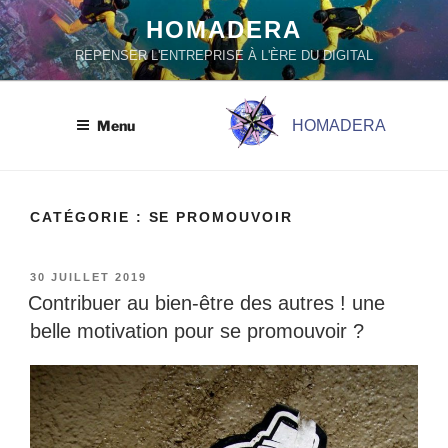
Aller
HOMADERA
au
REPENSER L'ENTREPRISE À L'ÈRE DU DIGITAL
contenu
principal
Menu
HOMADERA
CATÉGORIE :
SE PROMOUVOIR
PUBLIÉ
30 JUILLET 2019
LE
Contribuer au bien-être des autres ! une
belle motivation pour se promouvoir ?